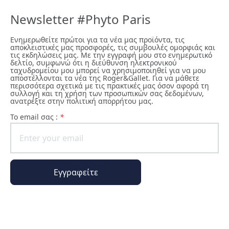
Newsletter #Phyto Paris
Ενημερωθείτε πρώτοι για τα νέα μας προϊόντα, τις
αποκλειστικές μας προσφορές, τις συμβουλές ομορφιάς και
τις εκδηλώσεις μας. Με την εγγραφή μου στο ενημερωτικό
δελτίο, συμφωνώ ότι η διεύθυνση ηλεκτρονικού
ταχυδρομείου μου μπορεί να χρησιμοποιηθεί για να μου
αποστέλλονται τα νέα της Roger&Gallet. Για να μάθετε
περισσότερα σχετικά με τις πρακτικές μας όσον αφορά τη
συλλογή και τη χρήση των προσωπικών σας δεδομένων,
ανατρέξτε στην πολιτική απορρήτου μας.
To email σας :
*
Εγγραφείτε
Ο κόσμος της Phyto Paris