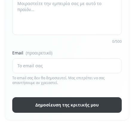
0/500
Email
(προαιρετικό)
Το email σας δεν θα δημοσιευτεί. Μας επιτρέπει να σας
απαντήσουμε αν χρειαστεί.
Δημοσίευση της κριτικής μου