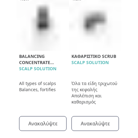
BALANCING
ΚΑΘΑΡΙΣΤΙΚΌ SCRUB
CONCENTRATE
SCALP SOLUTION
POLLEINE
SCALP SOLUTION
All types of scalps
Όλα τα είδη τριχωτού
Balances, fortifies
της κεφαλής
Απολέπιση και
καθαρισμός
Ανακαλύψτε
Ανακαλύψτε