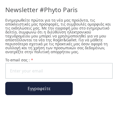
Newsletter #Phyto Paris
Ενημερωθείτε πρώτοι για τα νέα μας προϊόντα, τις
αποκλειστικές μας προσφορές, τις συμβουλές ομορφιάς και
τις εκδηλώσεις μας. Με την εγγραφή μου στο ενημερωτικό
δελτίο, συμφωνώ ότι η διεύθυνση ηλεκτρονικού
ταχυδρομείου μου μπορεί να χρησιμοποιηθεί για να μου
αποστέλλονται τα νέα της Roger&Gallet. Για να μάθετε
περισσότερα σχετικά με τις πρακτικές μας όσον αφορά τη
συλλογή και τη χρήση των προσωπικών σας δεδομένων,
ανατρέξτε στην πολιτική απορρήτου μας.
To email σας :
*
Εγγραφείτε
Ο κόσμος της Phyto Paris