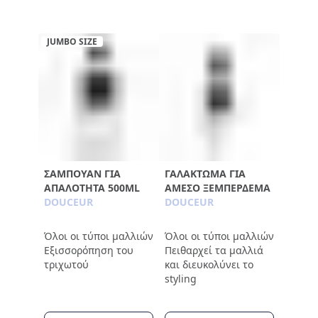
JUMBO SIZE
ΣΑΜΠΟΥΆΝ ΓΙΑ
ΓΑΛΆΚΤΩΜΑ ΓΙΑ
ΑΠΑΛΌΤΗΤΑ 500ML
ΆΜΕΣΟ ΞΕΜΠΈΡΔΕΜΑ
DOUCEUR
DOUCEUR
Όλοι οι τύποι μαλλιών
Όλοι οι τύποι μαλλιών
Εξισσορόπηση του
Πειθαρχεί τα μαλλιά
τριχωτού
και διευκολύνει το
styling