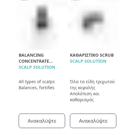
BALANCING
ΚΑΘΑΡΙΣΤΙΚΌ SCRUB
CONCENTRATE
SCALP SOLUTION
POLLEINE
SCALP SOLUTION
All types of scalps
Όλα τα είδη τριχωτού
Balances, fortifies
της κεφαλής
Απολέπιση και
καθαρισμός
Ανακαλύψτε
Ανακαλύψτε