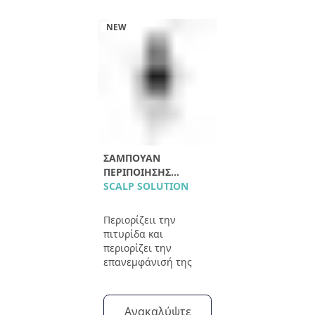
NEW
ΣΑΜΠΟΥΆΝ
ΠΕΡΙΠΟΊΗΣΗΣ
ΤΡΙΧΩΤΟΎ
SCALP SOLUTION
Περιορίζειι την
πιτυρίδα και
περιορίζει την
επανεμφάνισή της
Ανακαλύψτε