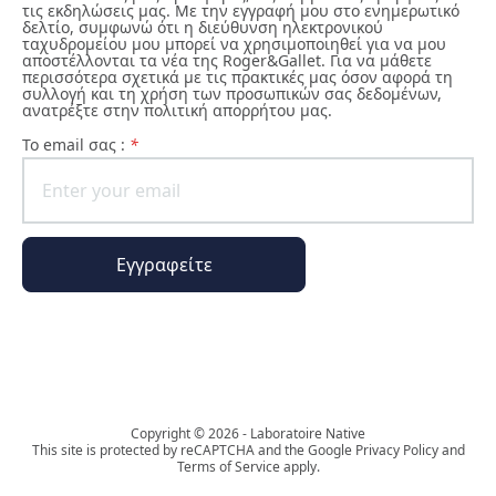
τις εκδηλώσεις μας. Με την εγγραφή μου στο ενημερωτικό
δελτίο, συμφωνώ ότι η διεύθυνση ηλεκτρονικού
ταχυδρομείου μου μπορεί να χρησιμοποιηθεί για να μου
αποστέλλονται τα νέα της Roger&Gallet. Για να μάθετε
περισσότερα σχετικά με τις πρακτικές μας όσον αφορά τη
συλλογή και τη χρήση των προσωπικών σας δεδομένων,
ανατρέξτε στην πολιτική απορρήτου μας.
To email σας :
*
Εγγραφείτε
Ο κόσμος της Phyto Paris
Copyright © 2026 - Laboratoire Native
This site is protected by reCAPTCHA and the Google Privacy Policy and
Terms of Service apply.