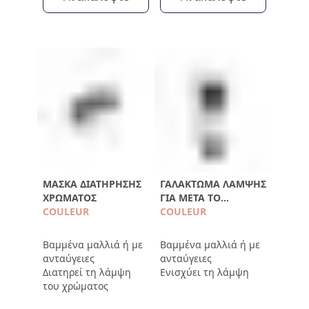
υπολλείματα
ΜΆΣΚΑ ΔΙΑΤΉΡΗΣΗΣ
ΓΑΛΆΚΤΩΜΑ ΛΆΜΨΗΣ
ΧΡΏΜΑΤΟΣ
ΓΙΑ ΜΕΤΆ ΤΟ
COULEUR
ΛΟΎΣΙΜΟ
COULEUR
Βαμμένα μαλλιά ή με
Βαμμένα μαλλιά ή με
ανταύγειες
ανταύγειες
Διατηρεί τη λάμψη
Ενισχύει τη λάμψη
του χρώματος