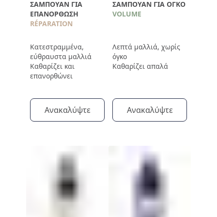
ΣΑΜΠΟΥΆΝ ΓΙΑ
ΣΑΜΠΟΥΆΝ ΓΙΑ ΌΓΚΟ
ΕΠΑΝΌΡΘΩΣΗ
VOLUME
RÉPARATION
Κατεστραμμένα,
Λεπτά μαλλιά, χωρίς
εύθραυστα μαλλιά
όγκο
Καθαρίζει και
Καθαρίζει απαλά
επανορθώνει
Ανακαλύψτε
Ανακαλύψτε