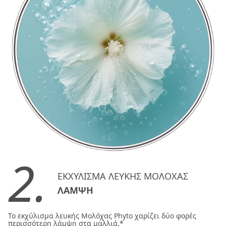
2.
ΕΚΧΥΛΙΣΜΑ ΛΕΥΚΗΣ ΜΟΛΟΧΑΣ
ΛΑΜΨΗ
Το εκχύλισμα λευκής Μολόχας Phyto χαρίζει δύο φορές
περισσότερη λάμψη στα μαλλιά.*