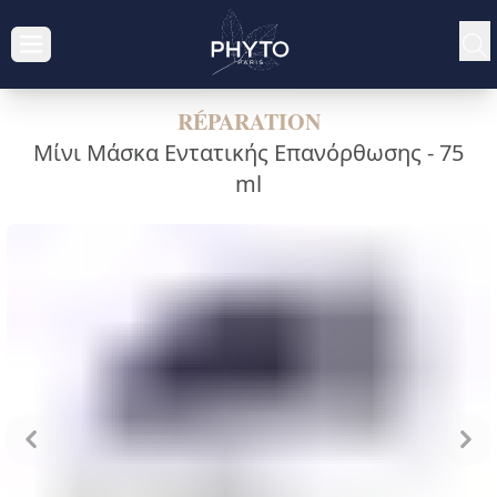
RÉPARATION
Μίνι Μάσκα Εντατικής Επανόρθωσης -
75
ml