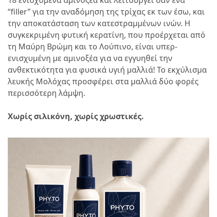
18 ενισχυμένα αμινοξέα και λειτουργεί σαν ένα
“filler” για την αναδόμηση της τρίχας εκ των έσω, και
την αποκατάσταση των κατεστραμμένων ινών. Η
συγκεκριμένη φυτική κερατίνη, που προέρχεται από
τη Μαύρη Βρώμη και το Λούπινο, είναι υπερ-
ενισχυμένη με αμινοξέα για να εγγυηθεί την
ανθεκτικότητα για φυσικά υγιή μαλλιά! Το εκχύλισμα
λευκής Μολόχας προσφέρει στα μαλλιά δύο φορές
περισσότερη λάμψη.​​
Χωρίς σιλικόνη, χωρίς χρωστικές.