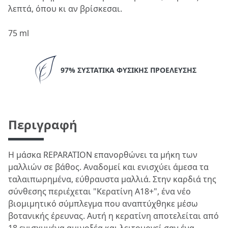
λεπτά, όπου κι αν βρίσκεσαι.
75 ml
97% ΣΥΣΤΑΤΙΚΆ ΦΥΣΙΚΉΣ ΠΡΟΈΛΕΥΣΗΣ
Περιγραφή
Η μάσκα REPARATION επανορθώνει τα μήκη των
μαλλιών σε βάθος. Αναδομεί και ενισχύει άμεσα τα
ταλαιπωρημένα, εύθραυστα μαλλιά. Στην καρδιά της
σύνθεσης περιέχεται "Κερατίνη Α18+", ένα νέο
βιομιμητικό σύμπλεγμα που αναπτύχθηκε μέσω
βοτανικής έρευνας. Αυτή η κερατίνη αποτελείται από