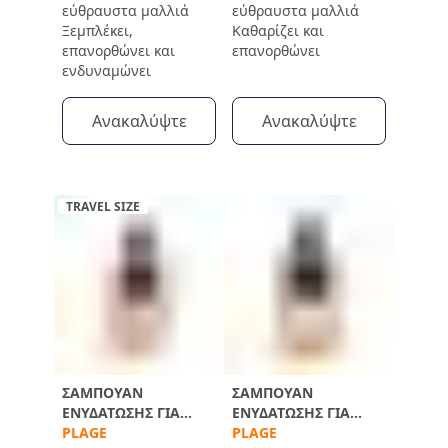
εύθραυστα μαλλιά
εύθραυστα μαλλιά
Ξεμπλέκει,
Καθαρίζει και
επανορθώνει και
επανορθώνει
ενδυναμώνει
Ανακαλύψτε
Ανακαλύψτε
TRAVEL SIZE
ΣΑΜΠΟΥΆΝ
ΣΑΜΠΟΥΆΝ
ΕΝΥΔΆΤΩΣΗΣ ΓΙΑ
ΕΝΥΔΆΤΩΣΗΣ ΓΙΑ
ΜΕΤΆ ΤΟΝ ΉΛΙΟ
PLAGE
ΜΕΤΆ ΤΟΝ ΉΛΙΟ
PLAGE