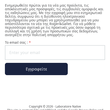
Ενημερωθείτε πρώτοι για τα νέα μας προϊόντα, τις
αποκλειστικές μας προσφορές, τις συμβουλές ομορφιάς και
τις εκδηλώσεις μας. Με την εγγραφή μου στο ενημερωτικό
δελτίο, συμφωνώ ότι η διεύθυνση ηλεκτρονικού
ταχυδρομείου μου μπορεί να χρησιμοποιηθεί για να μου
αποστέλλονται τα νέα της Roger&Gallet. Για να μάθετε
περισσότερα σχετικά με τις πρακτικές μας όσον αφορά τη
συλλογή και τη χρήση των προσωπικών σας δεδομένων,
ανατρέξτε στην πολιτική απορρήτου μας.
To email σας :
*
Εγγραφείτε
Ο κόσμος της Phyto Paris
Copyright © 2026 - Laboratoire Native