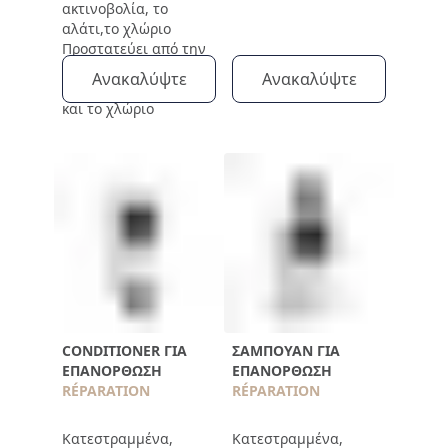
ακτινοβολία, το
αλάτι,το χλώριο
Προστατεύει από την
υπεριώδη
Ανακαλύψτε
Ανακαλύψτε
ακτινοβολία, το αλάτι
και το χλώριο
CONDITIONER ΓΙΑ
ΣΑΜΠΟΥΆΝ ΓΙΑ
ΕΠΑΝΌΡΘΩΣΗ
ΕΠΑΝΌΡΘΩΣΗ
RÉPARATION
RÉPARATION
Κατεστραμμένα,
Κατεστραμμένα,