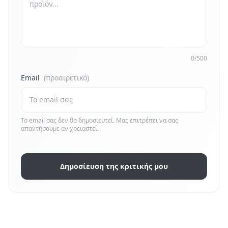
0/500
Email
(προαιρετικό)
Το email σας δεν θα δημοσιευτεί. Μας επιτρέπει να σας
απαντήσουμε αν χρειαστεί.
Δημοσίευση της κριτικής μου