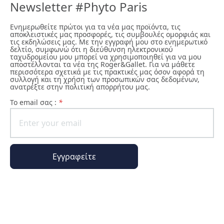
Newsletter #Phyto Paris
Ενημερωθείτε πρώτοι για τα νέα μας προϊόντα, τις
αποκλειστικές μας προσφορές, τις συμβουλές ομορφιάς και
τις εκδηλώσεις μας. Με την εγγραφή μου στο ενημερωτικό
δελτίο, συμφωνώ ότι η διεύθυνση ηλεκτρονικού
ταχυδρομείου μου μπορεί να χρησιμοποιηθεί για να μου
αποστέλλονται τα νέα της Roger&Gallet. Για να μάθετε
περισσότερα σχετικά με τις πρακτικές μας όσον αφορά τη
συλλογή και τη χρήση των προσωπικών σας δεδομένων,
ανατρέξτε στην πολιτική απορρήτου μας.
To email σας :
*
Εγγραφείτε
Ο κόσμος της Phyto Paris