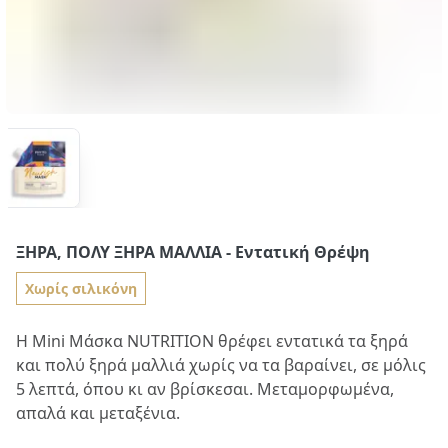
ΞΗΡΆ, ΠΟΛΎ ΞΗΡΆ ΜΑΛΛΙΆ
- Εντατική Θρέψη
Χωρίς σιλικόνη
Η Mini Μάσκα NUTRITION θρέφει εντατικά τα ξηρά
και πολύ ξηρά μαλλιά χωρίς να τα βαραίνει, σε μόλις
5 λεπτά, όπου κι αν βρίσκεσαι. Μεταμορφωμένα,
απαλά και μεταξένια.